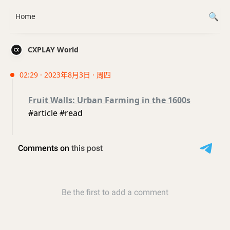
Home
CXPLAY World
02:29 · 2023年8月3日 · 周四
Fruit Walls: Urban Farming in the 1600s
#article #read