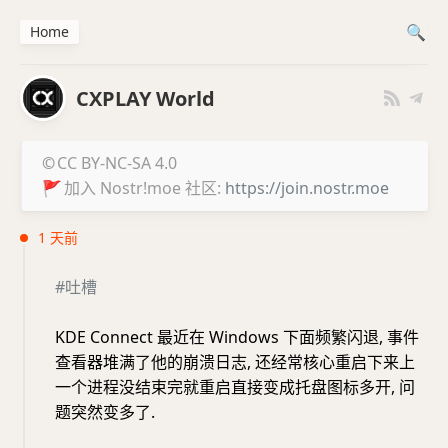
Home
CXPLAY World
©
CC BY-NC-SA 4.0
🚩
加入 Nostr!moe 社区:
https://join.nostr.moe
1 天前
#吐槽
KDE Connect 最近在 Windows 下面频繁闪退, 事件
查看器堆满了他的崩溃日志, 还经常核心重启下来上
一个进程没结束完就重启直接变成托盘图标多开, 问
题突然变多了.