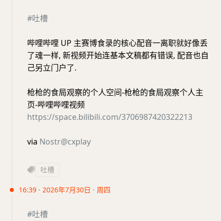
#吐槽
哔哩哔哩 UP 主赛博食录的核心配音一离职就好像丢
了魂一样, 新视频开始连基本文稿都有错误, 配音也自
己另立门户了.
枪枪的食局观察的个人空间-枪枪的食局观察个人主
页-哔哩哔哩视频
https://space.bilibili.com/3706987420322213
via
Nostr@cxplay
吐槽
16:39 · 2026年7月30日 · 周四
#吐槽