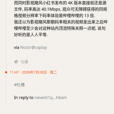
而同时影视飓风小红书发布的 4K 版本直接就还是源
文件, 码率高达 40.1Mbps, 观众可无障碍获得的同规
格视频分辨率下码率体验是哔哩哔哩的 13 倍.
我还以为影视飓风那期码率相关的视频发出来之后哔
哩哔哩至少会对这种站内顶流特殊关照一点呢, 说句
好听的是人人平等.
via
Nostr@cxplay
吐槽
11:47 · 2026年7月28日 · 周二
#吐槽
In reply to
nevent1q…h6am
_________________________