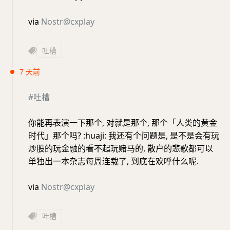
via
Nostr@cxplay
吐槽
7 天前
#吐槽
你能再表演一下那个, 对就是那个, 那个「人类的黄金
时代」那个吗? :huaji: 我还有个问题是, 是不是会有玩
炒股的玩金融的看不起玩赌马的, 散户的悲歌都可以
单独出一本杂志每周连载了, 到底在欢呼什么呢.
via
Nostr@cxplay
吐槽