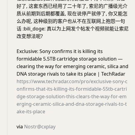
好了, 这套东西已经用了二十年了, 索尼的广播级光介
质从前期到后期都覆盖, 现在说停产就停了, 你又能怎
么办呢, 这种级别的客户也从不在互联网上抱怨一句
话 :bili_doge: 真以为上网发个帖发个视频就能让索尼
改变想法呢?
Exclusive: Sony confirms it is killing its
formidable 5.5TB cartridge storage solution —
clearing the way for emerging ceramic, silica and
DNA storage rivals to take its place | TechRadar
https://www.techradar.com/pro/exclusive-sony-c
onfirms-that-its-killing-its-formidable-55tb-cartri
dge-storage-solution-this-clears-the-way-for-em
erging-ceramic-silica-and-dna-storage-rivals-to-t
ake-its-place
via
Nostr@cxplay