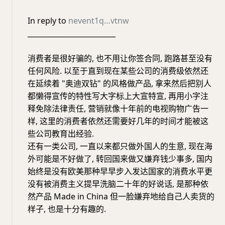
In reply to
nevent1q…vtnw
_________________________
消费者是很好骗的, 也不用让你签合同, 跑路甚至没有
任何风险. 以至于直到现在某些公司的消费级依然还
在延续着 "奥迪双钻" 的风格做产品, 拿来然后把别人
都懒得宣传的特性写大字标上大宣特宣, 再用小字注
释免除法律责任, 营销就像十年前的电视购物广告一
样, 这里的消费者依然还需要好几年的时间才能被这
些公司教育出经验.
还有一类公司, 一直以来都只做外国人的生意, 现在海
外可能是不好做了, 转回国来做又嫌弃钱少事多, 国内
始终是没有欧美那种早早步入发达国家的消费水平更
没有被消费主义提早洗脑二十年的好说话, 是那种依
然产品 Made in China 但一脸嫌弃地给自己人卖货的
样子, 也是十分有趣的.