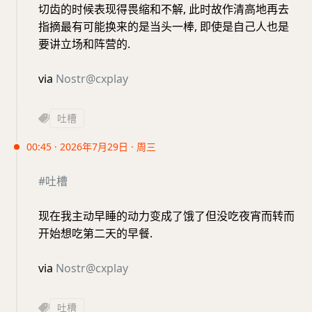
切齿的时候表现得畏缩和不解, 此时故作清高地再去
指摘最有可能换来的是当头一棒, 即使是自己人也是
要讲立场和阵营的.
via
Nostr@cxplay
吐槽
00:45 · 2026年7月29日 · 周三
#吐槽
现在我主动早睡的动力变成了饿了但没吃夜宵而转而
开始想吃第二天的早餐.
via
Nostr@cxplay
吐槽