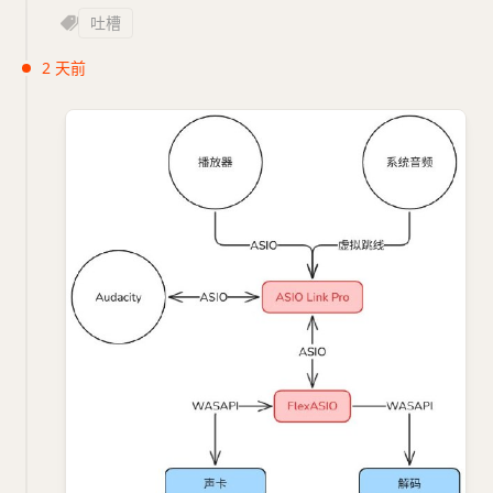
吐槽
2 天前