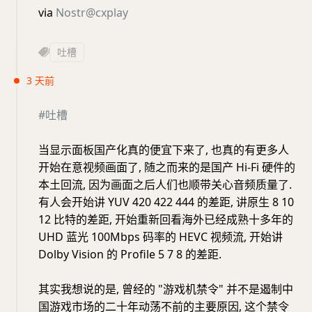
via
Nostr@cxplay
吐槽
3 天前
#吐槽
当显示面板国产化真的便宜下来了, 也真的有更多人
开始在意视频画面了, 随之而来的是国产 Hi-Fi 硬件的
本土回流, 因为画面之后人们也顺带关心音频质量了.
有人会开始讲 YUV 420 422 444 的差距, 讲原生 8 10
12 比特的差距, 开始重新回看海外已经成熟十多年的
UHD 蓝光 100Mbps 码率的 HEVC 视频流, 开始讲
Dolby Vision 的 Profile 5 7 8 的差距.
其实我想说的是, 曾经的 "游戏机禁令" 并不是遏制中
国游戏市场的二十年动荡不前的主要原因, 这个禁令