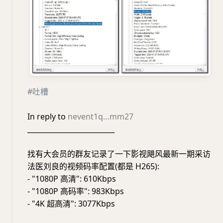
#吐槽
In reply to
nevent1q…mm27
_________________________
找有大会员的群友记录了一下影视飓风最新一期采访
法医刘良的视频码率配置(都是 H265):
- "1080P 高清": 610Kbps
- "1080P 高码率": 983Kbps
- "4K 超高清": 3077Kbps