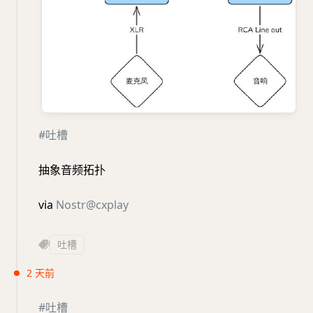
#吐槽
抽象音频拓扑
via
Nostr@cxplay
吐槽
2 天前
#吐槽