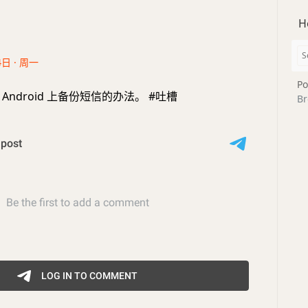
H
4日 · 周一
Po
Android 上备份短信的办法。 #吐槽
Br