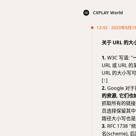
CXPLAY World
12:42 · 2023年8月1
关于 URL 的
1.
W3C 写道: "
URL 或 URL
URL 的大小写
[
1
]
2.
Google 
的资源, 它们也
抓取所有的链接,
员选择保留其中一个
路径大小写也是敏
3.
RFC 1738
名(scheme)