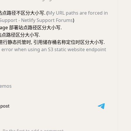
部署站点路径不区分大小写. (
My URL paths are forced in
 Support - Netlify Support Forums
)
re Page 部署站点路径区分大小写.
部署站点路径区分大小写.
S3 进行静态托管时, 引用储存桶名称定位时区分大小写.
 error when using an S3 static website endpoint
Memos