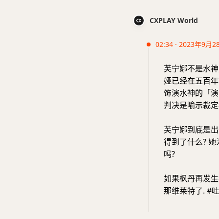
CXPLAY World
02:34 · 2023年9月2
芙宁娜不是水神,
娅已经在五百年
饰演水神的「演
判决是喻示裁定
芙宁娜到底是出
得到了什么? 她
吗?
如果枫丹再发生
那维莱特了. #