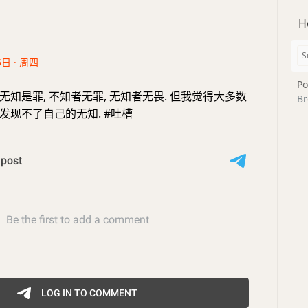
H
5日 · 周四
Po
, 无知是罪, 不知者无罪, 无知者无畏. 但我觉得大多数
Br
发现不了自己的无知. #吐槽