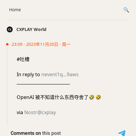
Home
CXPLAY World
23:09 · 2023年11月20日 · 周一
#吐槽
In reply to
nevent1q…9aws
_________________________
OpenAI 被不知道什么东西夺舍了
🤣
🤣
via
Nostr@cxplay