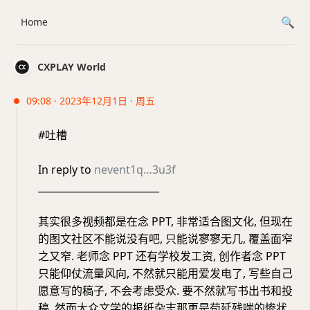
Home
CXPLAY World
09:08 · 2023年12月1日 · 周五
#吐槽
In reply to
nevent1q…3u3f
_________________________
其实很多视频都是在念 PPT, 非常适合图文化, 但现在
的图文社区不能说没有吧, 只能说寥寥无几, 覆盖面窄
之又窄. 老师念 PPT 还有学校发工资, 创作者念 PPT
只能仰仗流量风向, 不然就只能用爱发电了, 写些自己
愿意写的稿子, 不会考虑受众. 要不然就写书出书和投
稿, 然而大众文学的报纸杂志那更是苟延残喘的惨状,