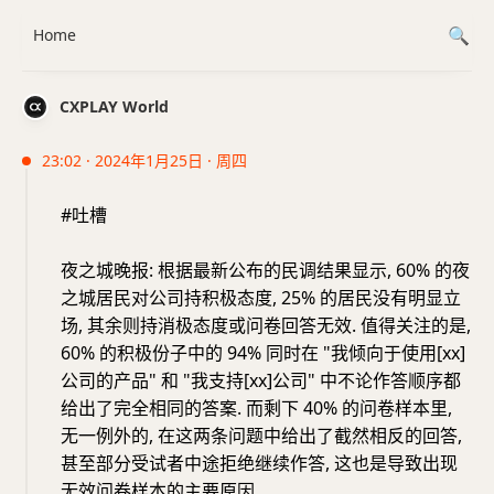
Home
CXPLAY World
23:02 · 2024年1月25日 · 周四
#吐槽
夜之城晚报: 根据最新公布的民调结果显示, 60% 的夜
之城居民对公司持积极态度, 25% 的居民没有明显立
场, 其余则持消极态度或问卷回答无效. 值得关注的是,
60% 的积极份子中的 94% 同时在 "我倾向于使用[xx]
公司的产品" 和 "我支持[xx]公司" 中不论作答顺序都
给出了完全相同的答案. 而剩下 40% 的问卷样本里,
无一例外的, 在这两条问题中给出了截然相反的回答,
甚至部分受试者中途拒绝继续作答, 这也是导致出现
无效问卷样本的主要原因.