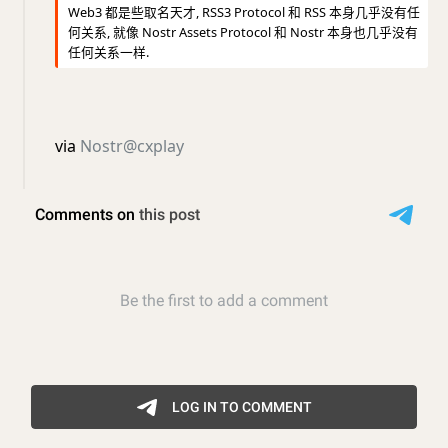
Web3 都是些取名天才, RSS3 Protocol 和 RSS 本身几乎没有任
何关系, 就像 Nostr Assets Protocol 和 Nostr 本身也几乎没有
任何关系一样.
via
Nostr@cxplay