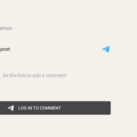
Memos