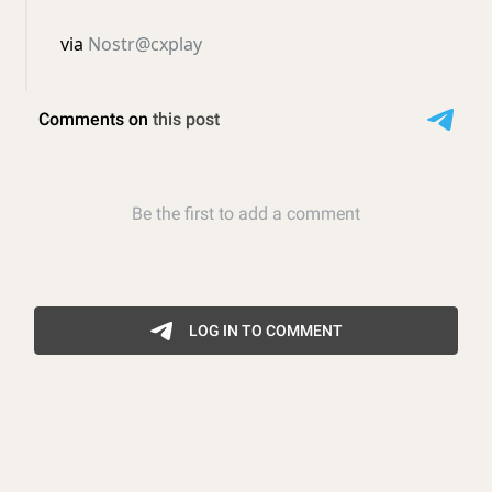
via
Nostr@cxplay