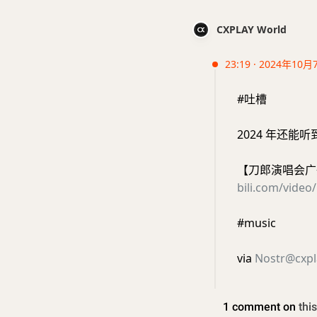
CXPLAY World
23:19 · 2024年10月
#吐槽
2024 年还能听
【刀郎演唱会广
bili.com/vide
#music
via
Nostr@cxpl