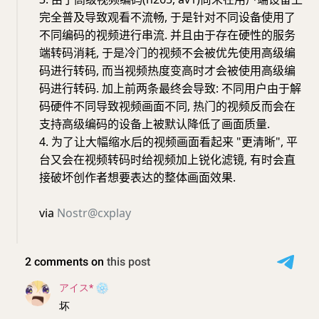
完全普及导致观看不流畅, 于是针对不同设备使用了
不同编码的视频进行串流. 并且由于存在硬性的服务
端转码消耗, 于是冷门的视频不会被优先使用高级编
码进行转码, 而当视频热度变高时才会被使用高级编
码进行转码. 加上前两条最终会导致: 不同用户由于解
码硬件不同导致视频画面不同, 热门的视频反而会在
支持高级编码的设备上被默认降低了画面质量.
4. 为了让大幅缩水后的视频画面看起来 "更清晰", 平
台又会在视频转码时给视频加上锐化滤镜, 有时会直
接破坏创作者想要表达的整体画面效果.
via
Nostr@cxplay