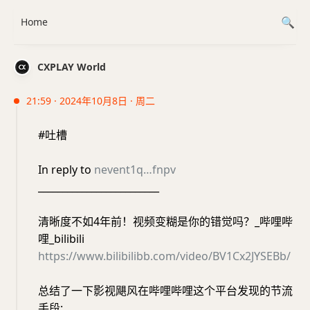
Home
CXPLAY World
21:59 · 2024年10月8日 · 周二
#吐槽
In reply to
nevent1q…fnpv
_________________________
清晰度不如4年前！视频变糊是你的错觉吗？_哔哩哔
哩_bilibili
https://www.bilibilibb.com/video/BV1Cx2JYSEBb/
总结了一下影视飓风在哔哩哔哩这个平台发现的节流
手段: