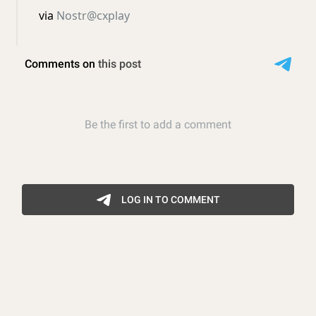
via
Nostr@cxplay