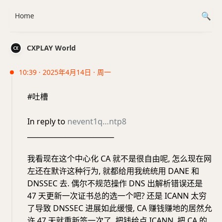
Home
CXPLAY World
10:39 · 2025年4月14日 · 周一
#吐槽
In reply to
nevent1q…ntp8
_________________________
我看现在这个中心化 CA 就不是很自由呢, 怎么现在网
左还在默许这种行为, 就都给用我统统用 DANE 和
DNSSEC 去. 偶尔不规范操作 DNS 出解析错误还是
47 天更新一次证书总的选一个吧? 还是 ICANN 太穷
了导致 DNSSEC 进展如此缓慢, CA 赚钱赚地的居然允
许 47 天就重新签一次了, 把钱给点 ICANN, 把 CA 的