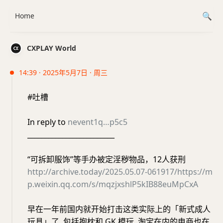
Home
CXPLAY World
14:39 · 2025年5月7日 · 周三
#吐槽
In reply to
nevent1q…p5c5
_________________________
“可拆卸服饰”等手办被定淫秽物品，12人获刑
http://archive.today/2025.05.07-061917/https://m
p.weixin.qq.com/s/mqzjxshlP5kIB88euMpCxA
早在一年前国内就开始打击这类实际上的「新式成人
玩具」了, 包括抱枕和 GK 模玩. 淘宝在内的电商也在