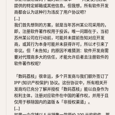
提供的特定邮箱或其他信息。但我想，所有软件开发
商都会认为这种行为违反了用户协议吧？
[...]
我们首先想到的方案，就是当年苏州某公司采用的，
即，注册软件著作权用于投诉。唯一问题在于，当初
苏州某公司在行动前，可能并未提前告知对应开发
商，或其行为本身可能并未获得许可，所以才引来了
非议。但「未告知」的原因不难猜测：软件开发商需
要对代理商多大的信任，才能允许后者去注册软件的
软件著作权呢?
「数码荔枝」很幸运，多个开发商与我们额外签订了
IPP (知识产权保护) 协议。这份协议中，所有相关开
发商均已充分了解并授权「数码荔枝」能以自身作为
权利主体，注册对应软件在中国的著作权，并用于且
仅用于移除国内的盗版 &「非授权渠道」。
[...]
如果一个店铺以 5 元销售一款原价 100 元的软件，那