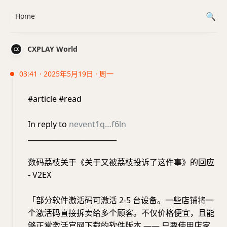
Home
CXPLAY World
03:41 · 2025年5月19日 · 周一
#article #read
In reply to
nevent1q…f6ln
_________________________
数码荔枝关于《关于又被荔枝投诉了这件事》的回应
- V2EX
「部分软件激活码可激活 2-5 台设备。一些店铺将一
个激活码直接拆卖给多个顾客。不仅价格便宜，且能
够正常激活官网下载的软件版本 —— 只要使用店家