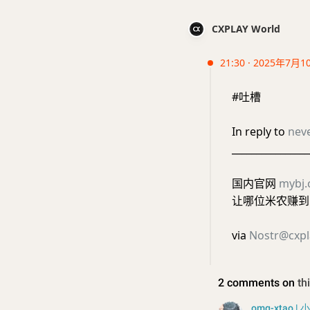
CXPLAY World
21:30 · 2025年7月1
#吐槽
In reply to
nev
________________
国内官网
mybj
让哪位米农赚到
via
Nostr@cxpl