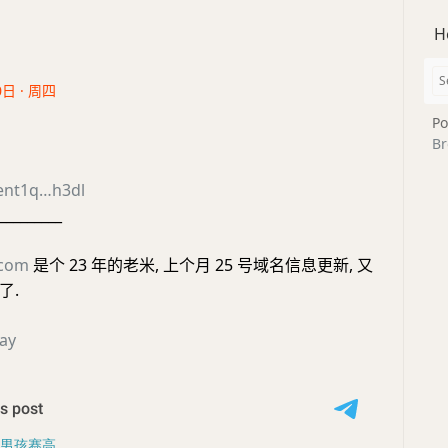
H
0日 · 周四
Po
Br
ent1q…h3dl
_________
.com
是个 23 年的老米, 上个月 25 号域名信息更新, 又
了.
ay