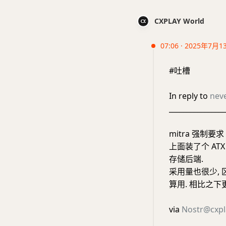
CXPLAY World
07:06 · 2025年7月1
#吐槽
In reply to
nev
________________
mitra 强制要
上面装了个 ATX
存储后端.
采用量也很少,
算用. 相比之下更偏
via
Nostr@cxpl