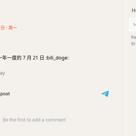
H
1日 · 周一
Po
Br
度的 7 月 21 日 :bili_doge:
ay