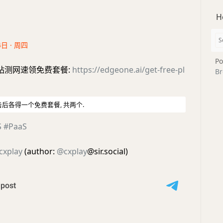
H
4日 · 周四
Po
国际站测网速领免费套餐:
https://edgeone.ai/get-free-pl
Br
后各得一个免费套餐, 共两个.
S
#PaaS
cxplay
(author:
@cxplay
@sir.social)