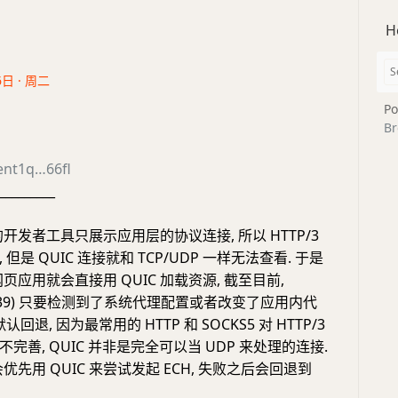
H
6日 · 周二
Po
Br
ent1q…66fl
_________
中的开发者工具只展示应用层的协议连接, 所以 HTTP/3
但是 QUIC 连接就和 TCP/UDP 一样无法查看. 于是
种网页应用就会直接用 QUIC 加载资源, 截至目前,
 (v139) 只要检测到了系统代理配置或者改变了应用内代
回退, 因为最常用的 HTTP 和 SOCKS5 对 HTTP/3
持不完善, QUIC 并非是完全可以当 UDP 来处理的连接.
也会优先用 QUIC 来尝试发起 ECH, 失败之后会回退到