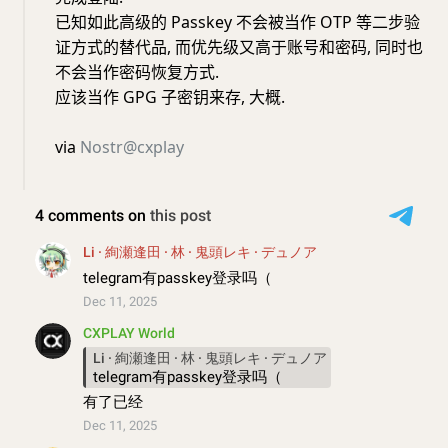
已知如此高级的 Passkey 不会被当作 OTP 等二步验
证方式的替代品, 而优先级又高于账号和密码, 同时也
不会当作密码恢复方式.
应该当作 GPG 子密钥来存, 大概.
via
Nostr@cxplay