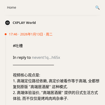
Home
CXPLAY World
17:46 · 2026年1月13日 · 周二
#吐槽
In reply to
nevent1q…h65x
_________________________
视频核心观点是:
1. 高端定位路径依赖, 高定价被看作等于高端, 全都想
复刻原版 "高端居酒屋" 这种模式.
2. 高端体验溢价, "高端居酒屋" 提供的日式生活方式
体验, 而不仅仅是烤鸡肉鸡杂串子.