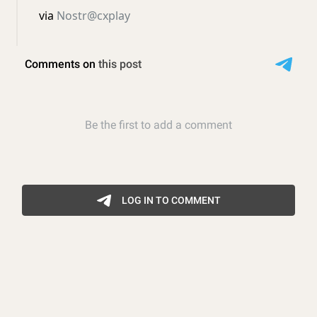
via
Nostr@cxplay