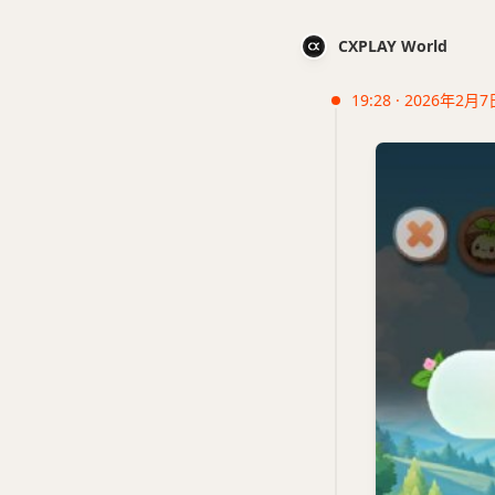
CXPLAY World
19:28 · 2026年2月7