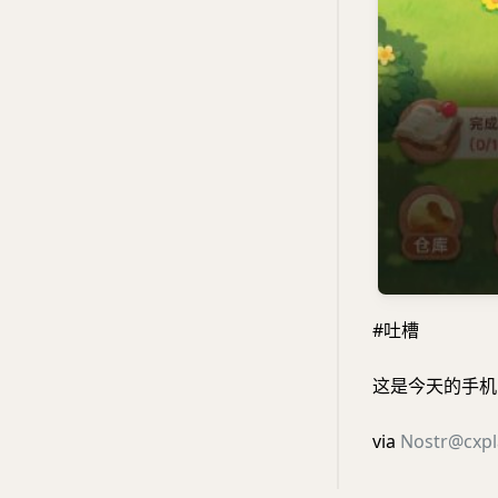
#吐槽
这是今天的手机 
via
Nostr@cxpl