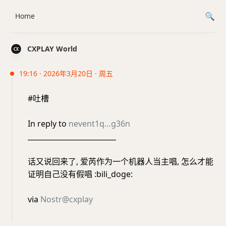
Home
CXPLAY World
19:16 · 2026年3月20日 · 周五
#吐槽
In reply to
nevent1q…g36n
_________________________
话又说回来了, 爱芮作为一个机器人当主唱, 怎么才能
证明自己没有假唱 :bili_doge:
via
Nostr@cxplay