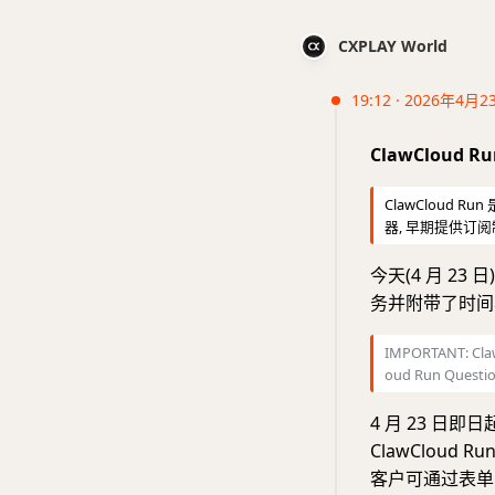
CXPLAY World
19:12 · 2026年4月2
ClawCloud 
ClawCloud Run
器, 早期提供订
今天(4 月 23 
务并附带了时间
IMPORTANT: Claw
oud Run Questi
4 月 23 日即
ClawClou
客户可通过表单申