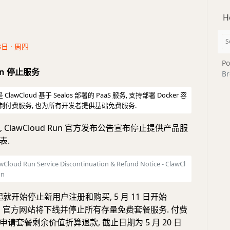
H
3日 · 周四
Po
Run 停止服务
Br
 是 ClawCloud 基于 Sealos 部署的 PaaS 服务, 支持部署 Docker 容
阅制付费服务, 也为所有开发者提供基础免费服务.
日), ClawCloud Run 官方发布公告宣布停止提供产品服
表.
Cloud Run Service Discontinuation & Refund Notice - ClawCl
on
日起就开始停止新用户注册和购买, 5 月 11 日开始
d Run 官方网站将下线并停止所有存量免费套餐服务. 付费
请套餐剩余价值折算退款, 截止日期为 5 月 20 日