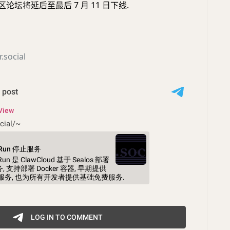
). 社区论坛将延后至最后 7 月 11 日下线.
.social