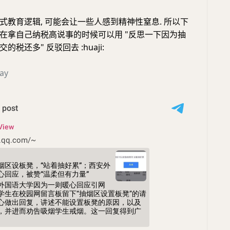
式教育逻辑, 可能会让一些人感到精神性窒息. 所以下
在拿自己纳税高说事的时候可以用 "反思一下因为抽
税还多" 反驳回去 :huaji:
ay