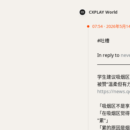
CXPLAY World
07:54 · 2026年5月1
#吐槽
In reply to
nev
________________
学生建议吸烟区
被赞“温柔但有力
https://news.
「吸烟区不是享
「在吸烟区觉得
"累"」
「累的原因是烟