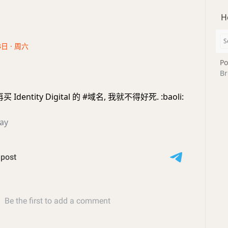
H
3日 · 周六
Po
Br
Identity Digital 的 #域名, 我就不得好死. :baoli:
ay