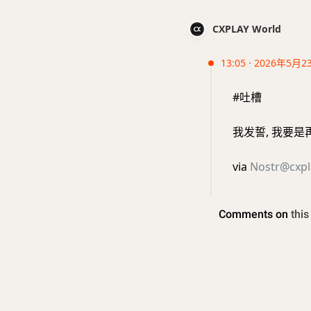
CXPLAY World
13:05 · 2026年5月2
#吐槽
我发誓, 我要是再买 
via
Nostr@cxpl