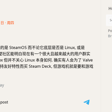
H
1日 · 周四
Po
Br
的是 SteamOS 而不论它底层是否是 Linux, 或是
x, 希望社区能明白现在有一个很大且越来越大的用户群实
x 但并不关心 Linux 本身如何. 确实有人会为了 Valve
 支持友好特性而买 Steam Deck, 但游戏机就是要和游戏
ay