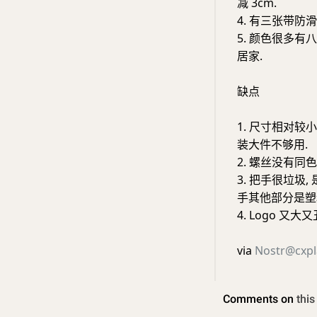
减 3cm.
4. 有三张带防
5. 颜色很多有
居家.
缺点
1. 尺寸相对较小,
装大件不够用.
2. 螺丝没有同色
3. 把手很垃圾,
手其他部分是塑
4. Logo 又大又
via
Nostr@cxpl