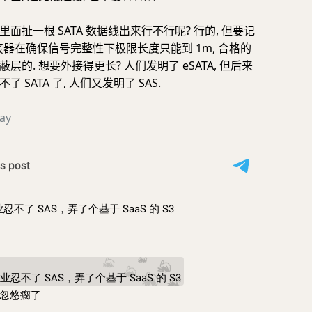
面扯一根 SATA 数据线出来行不行呢? 行的, 但要记
0 连接器在确保信号完整性下极限长度只能到 1m, 合格的
层的. 想要外接得更长? 人们发明了 eSATA, 但后来
 SATA 了, 人们又发明了 SAS.
ay